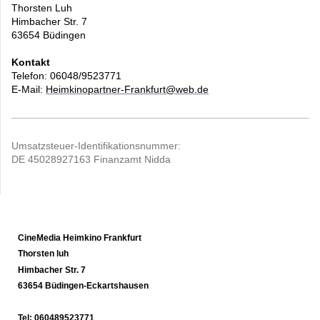
Thorsten
Luh
Himbacher Str.
7
63654
Büdingen
Kontakt
Telefon: 06048/9523771
E-Mail:
Heimkinopartner-Frankfurt@web.de
Umsatzsteuer-Identifikationsnummer:
DE 45028927163 Finanzamt Nidda
CineMedia
Heimkino
Frankfurt
Thorsten luh
Himbacher Str. 7
63654 Büdingen-Eckartshausen
Tel: 060489523771